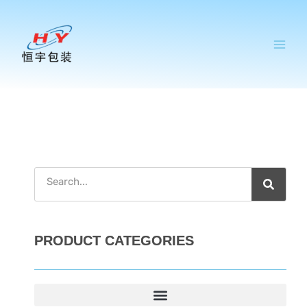
跳
至
内
容
搜
索
PRODUCT CATEGORIES