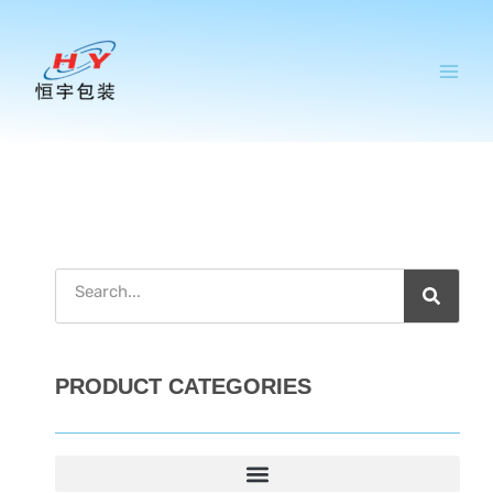
跳
至
内
容
搜
索
PRODUCT CATEGORIES