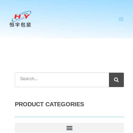
跳
至
内
容
搜
索
PRODUCT CATEGORIES